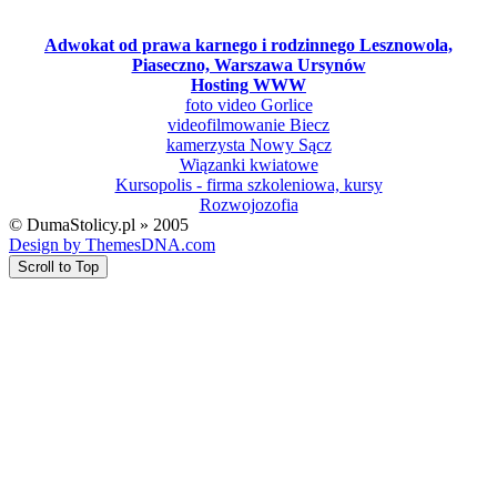
Adwokat od prawa karnego i rodzinnego Lesznowola,
Piaseczno, Warszawa Ursynów
Hosting WWW
foto video Gorlice
videofilmowanie Biecz
kamerzysta Nowy Sącz
Wiązanki kwiatowe
Kursopolis - firma szkoleniowa, kursy
Rozwojozofia
© DumaStolicy.pl » 2005
Design by ThemesDNA.com
Scroll to Top