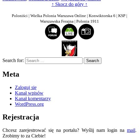
↑ Skocz do góry ↑
Poloniści | Wielka Polonia Warszawa Online | Konwiktorska 6 | KSP |
Warszawska Ferajna | Polonia 1911
Search for:
Meta
Zaloguj się
Kanał wpisów
Kanał komentarzy
WordPress.org
Rejestracja
Chcesz zarejestrować się na portalu? Wyślij nam login na
mail
.
Zrobimy to za Ciebie!