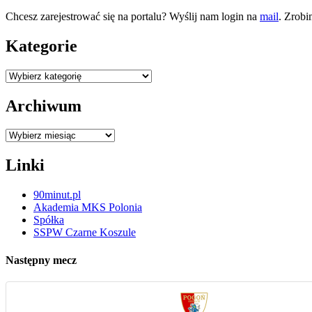
Chcesz zarejestrować się na portalu? Wyślij nam login na
mail
. Zrobi
Kategorie
Kategorie
Archiwum
Archiwum
Linki
90minut.pl
Akademia MKS Polonia
Spółka
SSPW Czarne Koszule
Następny mecz