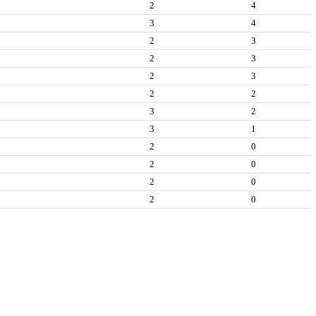
2
4
3
4
2
3
2
3
2
3
2
2
3
2
3
1
2
0
2
0
2
0
2
0