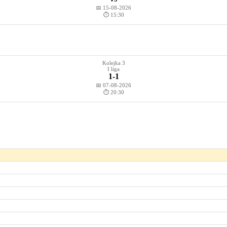
📅 15-08-2026
⏱️ 15:30
Kolejka 3
I liga
1-1
📅 07-08-2026
⏱️ 20:30