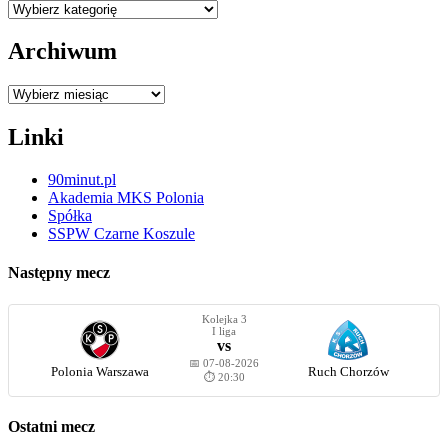
Kategorie
Archiwum
Archiwum
Linki
90minut.pl
Akademia MKS Polonia
Spółka
SSPW Czarne Koszule
Następny mecz
Kolejka 3
I liga
vs
📅 07-08-2026
Polonia Warszawa
Ruch Chorzów
⏱️ 20:30
Ostatni mecz