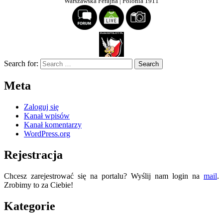
Warszawska Ferajna | Polonia 1911
Search for:
Meta
Zaloguj się
Kanał wpisów
Kanał komentarzy
WordPress.org
Rejestracja
Chcesz zarejestrować się na portalu? Wyślij nam login na
mail
.
Zrobimy to za Ciebie!
Kategorie