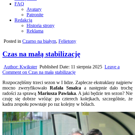
FAQ
Avatary
Patronite
Redakcja
Historia strony
Reklama
Posted in
Czarno na białym
,
Felietony
Czas na małą stabilizację
Author:
Kwikster
Published Date:
11 sierpnia 2025
Leave a
Comment
on Czas na małą stabilizację
Rozpoczęliśmy trzeci sezon w I lidze. Zaplecze ekstraklasy najpierw
mocno zweryfikowało
Rafała Smalca
a następnie dało trochę
radości za sprawą
Mariusza Pawlaka
. A jaki będzie ten sezon? Nie
czuję się dobrze wróżąc po czterech kolejkach, szczególnie, że
kadra zespołu powstaje po raz kolejny w bólach.