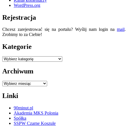
Kanał komentarzy
WordPress.org
Rejestracja
Chcesz zarejestrować się na portalu? Wyślij nam login na
mail
.
Zrobimy to za Ciebie!
Kategorie
Kategorie
Archiwum
Archiwum
Linki
90minut.pl
Akademia MKS Polonia
Spółka
SSPW Czarne Koszule