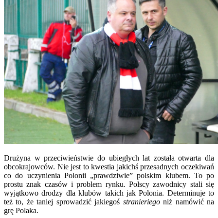
Drużyna w przeciwieństwie do ubiegłych lat została otwarta dla
obcokrajowców. Nie jest to kwestia jakichś przesadnych oczekiwań
co do uczynienia Polonii „prawdziwie” polskim klubem. To po
prostu znak czasów i problem rynku. Polscy zawodnicy stali się
wyjątkowo drodzy dla klubów takich jak Polonia. Determinuje to
też to, że taniej sprowadzić jakiegoś
stranieriego
niż namówić na
grę Polaka.