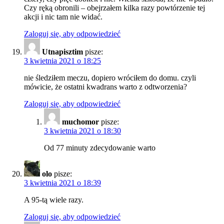
Czy ręką obronili – obejrzałem kilka razy powtórzenie tej
akcji i nic tam nie widać.
Zaloguj się, aby odpowiedzieć
Utnapisztim
pisze:
3 kwietnia 2021 o 18:25
nie śledziłem meczu, dopiero wróciłem do domu. czyli
mówicie, że ostatni kwadrans warto z odtworzenia?
Zaloguj się, aby odpowiedzieć
muchomor
pisze:
3 kwietnia 2021 o 18:30
Od 77 minuty zdecydowanie warto
olo
pisze:
3 kwietnia 2021 o 18:39
A 95-tą wiele razy.
Zaloguj się, aby odpowiedzieć