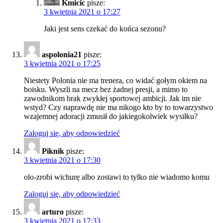
Kmicic
pisze:
3 kwietnia 2021 o 17:27
Jaki jest sens czekać do końca sezonu?
aspolonia21
pisze:
3 kwietnia 2021 o 17:25
Niestety Polonia nie ma trenera, co widać gołym okiem na
boisku. Wyszli na mecz bez żadnej presji, a mimo to
zawodnikom brak zwykłej sportowej ambicji. Jak im nie
wstyd? Czy naprawdę nie ma nikogo kto by to towarzystwo
wzajemnej adoracji zmusił do jakiegokolwiek wysiłku?
Zaloguj się, aby odpowiedzieć
Piknik
pisze:
3 kwietnia 2021 o 17:30
olo-zrobi wichurę albo zostawi to tylko nie wiadomo komu
Zaloguj się, aby odpowiedzieć
arturo
pisze:
3 kwietnia 2021 o 17:33