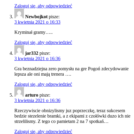
Zaloguj się, aby odpowiedzieć
Newbojkot
pisze:
3 kwietnia 2021 o 16:33
Kryminał gramy…..
Zaloguj się, aby odpowiedzieć
jar332
pisze:
3 kwietnia 2021 o 16:36
Gra beznadziejna zero pomysłu na gre Pogoń zdecydowanie
lepsza ale oni mają trenera ….
Zaloguj się, aby odpowiedzieć
arturo
pisze:
3 kwietnia 2021 o 16:36
Rzeczywiscie obnizylismy juz poprzeczkę, teraz sukcesem
bedzie stezelenie bramki, a z ekipami z czołówki duzo ich nie
strzelilismy. Z tego co pamietam 2 na 7 spotkań…
Zaloguj się, aby odpowiedzieć