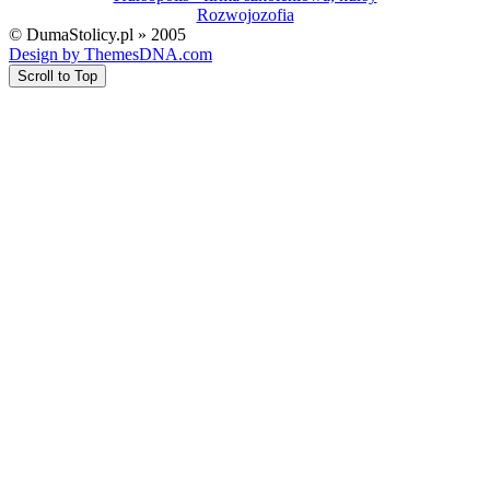
Rozwojozofia
© DumaStolicy.pl » 2005
Design by ThemesDNA.com
Scroll to Top