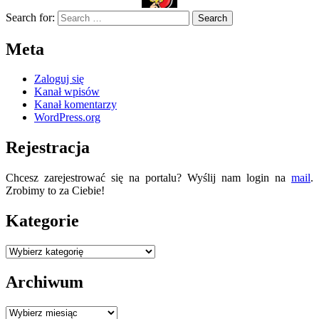
Search for:
Meta
Zaloguj się
Kanał wpisów
Kanał komentarzy
WordPress.org
Rejestracja
Chcesz zarejestrować się na portalu? Wyślij nam login na
mail
.
Zrobimy to za Ciebie!
Kategorie
Kategorie
Archiwum
Archiwum