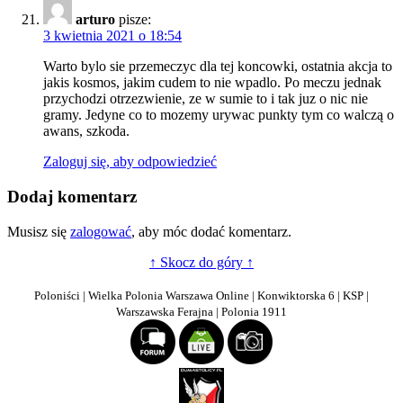
arturo
pisze:
3 kwietnia 2021 o 18:54
Warto bylo sie przemeczyc dla tej koncowki, ostatnia akcja to
jakis kosmos, jakim cudem to nie wpadlo. Po meczu jednak
przychodzi otrzezwienie, ze w sumie to i tak juz o nic nie
gramy. Jedyne co to mozemy urywac punkty tym co walczą o
awans, szkoda.
Zaloguj się, aby odpowiedzieć
Dodaj komentarz
Musisz się
zalogować
, aby móc dodać komentarz.
↑ Skocz do góry ↑
Poloniści | Wielka Polonia Warszawa Online | Konwiktorska 6 | KSP |
Warszawska Ferajna | Polonia 1911