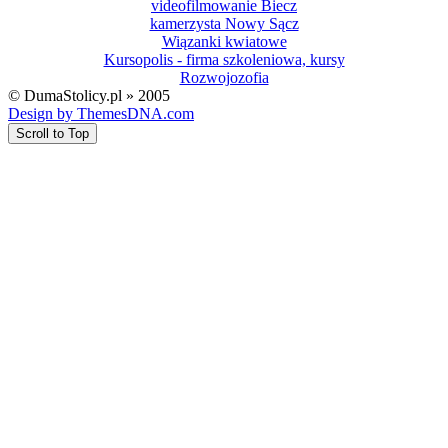
videofilmowanie Biecz
kamerzysta Nowy Sącz
Wiązanki kwiatowe
Kursopolis - firma szkoleniowa, kursy
Rozwojozofia
© DumaStolicy.pl » 2005
Design by ThemesDNA.com
Scroll to Top