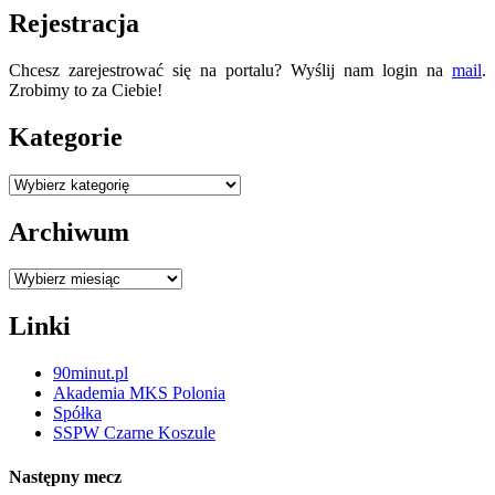
Rejestracja
Chcesz zarejestrować się na portalu? Wyślij nam login na
mail
.
Zrobimy to za Ciebie!
Kategorie
Kategorie
Archiwum
Archiwum
Linki
90minut.pl
Akademia MKS Polonia
Spółka
SSPW Czarne Koszule
Następny mecz