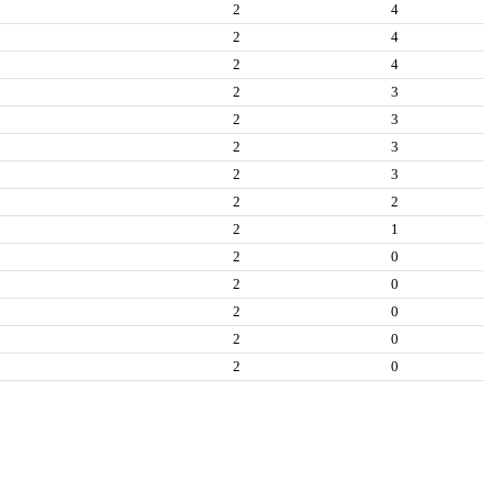
2
4
2
4
2
4
2
3
2
3
2
3
2
3
2
2
2
1
2
0
2
0
2
0
2
0
2
0