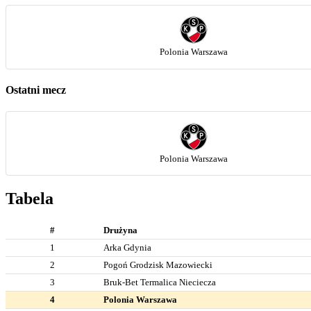
Polonia Warszawa
Ostatni mecz
Polonia Warszawa
Tabela
#
Drużyna
1
Arka Gdynia
2
Pogoń Grodzisk Mazowiecki
3
Bruk-Bet Termalica Nieciecza
4
Polonia Warszawa