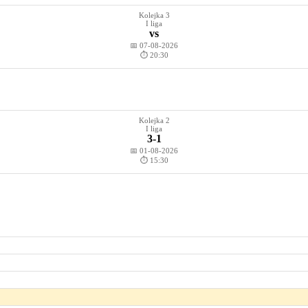
Kolejka 3
I liga
vs
📅 07-08-2026
⏱️ 20:30
Kolejka 2
I liga
3-1
📅 01-08-2026
⏱️ 15:30