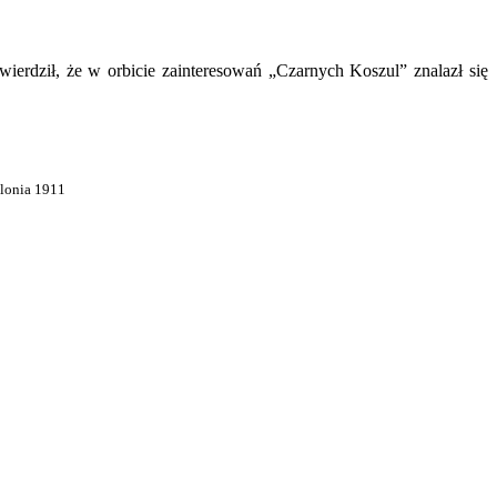
ierdził, że w orbicie zainteresowań „Czarnych Koszul” znalazł się
olonia 1911