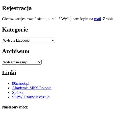
Rejestracja
Chcesz zarejestrować się na portalu? Wyślij nam login na
mail
. Zrobi
Kategorie
Kategorie
Archiwum
Archiwum
Linki
90minut.pl
Akademia MKS Polonia
Spółka
SSPW Czarne Koszule
Następny mecz