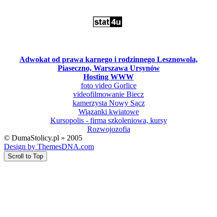
Adwokat od prawa karnego i rodzinnego Lesznowola,
Piaseczno, Warszawa Ursynów
Hosting WWW
foto video Gorlice
videofilmowanie Biecz
kamerzysta Nowy Sącz
Wiązanki kwiatowe
Kursopolis - firma szkoleniowa, kursy
Rozwojozofia
© DumaStolicy.pl » 2005
Design by ThemesDNA.com
Scroll to Top