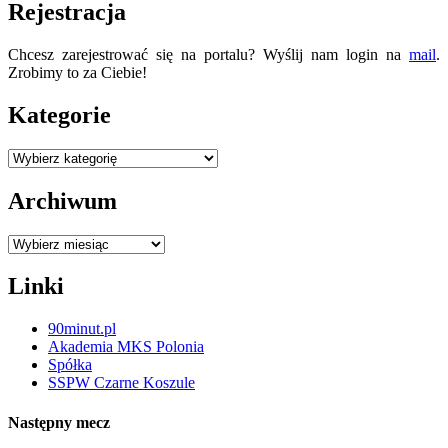
Rejestracja
Chcesz zarejestrować się na portalu? Wyślij nam login na
mail
.
Zrobimy to za Ciebie!
Kategorie
Kategorie
Archiwum
Archiwum
Linki
90minut.pl
Akademia MKS Polonia
Spółka
SSPW Czarne Koszule
Następny mecz