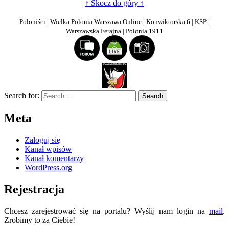
↑ Skocz do góry ↑
Poloniści | Wielka Polonia Warszawa Online | Konwiktorska 6 | KSP |
Warszawska Ferajna | Polonia 1911
Search for:
Meta
Zaloguj się
Kanał wpisów
Kanał komentarzy
WordPress.org
Rejestracja
Chcesz zarejestrować się na portalu? Wyślij nam login na
mail
.
Zrobimy to za Ciebie!