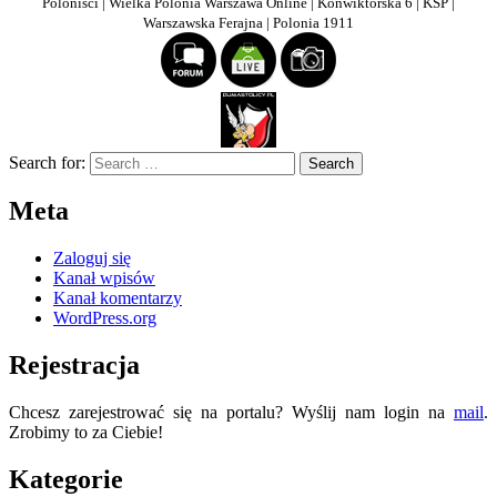
Poloniści | Wielka Polonia Warszawa Online | Konwiktorska 6 | KSP |
Warszawska Ferajna | Polonia 1911
Search for:
Meta
Zaloguj się
Kanał wpisów
Kanał komentarzy
WordPress.org
Rejestracja
Chcesz zarejestrować się na portalu? Wyślij nam login na
mail
.
Zrobimy to za Ciebie!
Kategorie