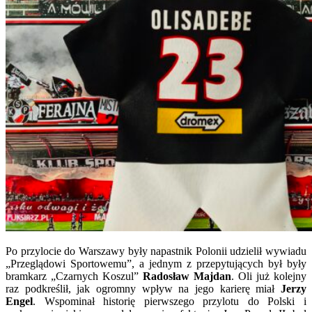
Po przylocie do Warszawy były napastnik Polonii udzielił wywiadu
„Przeglądowi Sportowemu”, a jednym z przepytujących był były
bramkarz „Czarnych Koszul”
Radosław Majdan
. Oli już kolejny
raz podkreślił, jak ogromny wpływ na jego karierę miał
Jerzy
Engel
. Wspominał historię pierwszego przylotu do Polski i