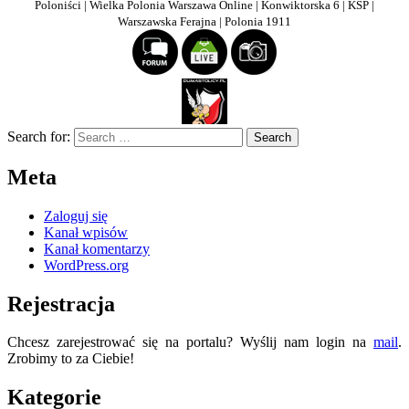
Poloniści | Wielka Polonia Warszawa Online | Konwiktorska 6 | KSP |
Warszawska Ferajna | Polonia 1911
Search for:
Meta
Zaloguj się
Kanał wpisów
Kanał komentarzy
WordPress.org
Rejestracja
Chcesz zarejestrować się na portalu? Wyślij nam login na
mail
.
Zrobimy to za Ciebie!
Kategorie