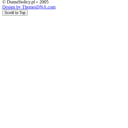
© DumaStolicy.pl » 2005
Design by ThemesDNA.com
Scroll to Top