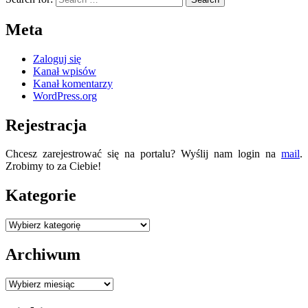
Meta
Zaloguj się
Kanał wpisów
Kanał komentarzy
WordPress.org
Rejestracja
Chcesz zarejestrować się na portalu? Wyślij nam login na
mail
.
Zrobimy to za Ciebie!
Kategorie
Kategorie
Archiwum
Archiwum