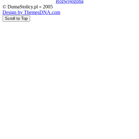
Rozwojozofia
© DumaStolicy.pl » 2005
Design by ThemesDNA.com
Scroll to Top