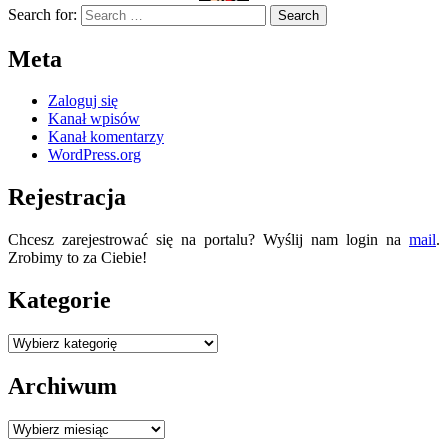
Search for:
Meta
Zaloguj się
Kanał wpisów
Kanał komentarzy
WordPress.org
Rejestracja
Chcesz zarejestrować się na portalu? Wyślij nam login na
mail
.
Zrobimy to za Ciebie!
Kategorie
Kategorie
Archiwum
Archiwum