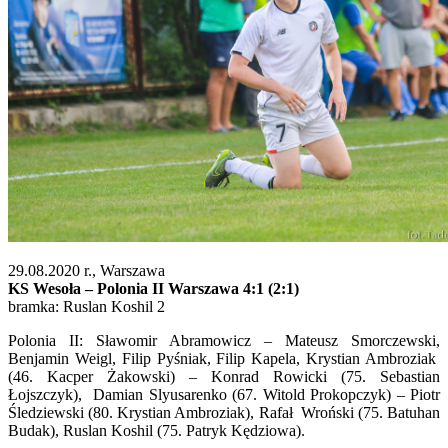
29.08.2020 r., Warszawa
KS Wesoła – Polonia II Warszawa 4:1 (2:1)
bramka: Ruslan Koshil 2
Polonia II: Sławomir Abramowicz – Mateusz Smorczewski,
Benjamin Weigl, Filip Pyśniak, Filip Kapela, Krystian Ambroziak
(46. Kacper Żakowski) – Konrad Rowicki (75. Sebastian
Łojszczyk), Damian Slyusarenko (67. Witold Prokopczyk) – Piotr
Śledziewski (80. Krystian Ambroziak), Rafał Wroński (75. Batuhan
Budak), Ruslan Koshil (75. Patryk Kędziowa).