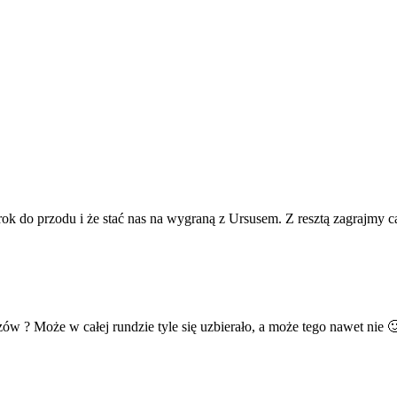
rok do przodu i że stać nas na wygraną z Ursusem. Z resztą zagrajmy 
ów ? Może w całej rundzie tyle się uzbierało, a może tego nawet nie 