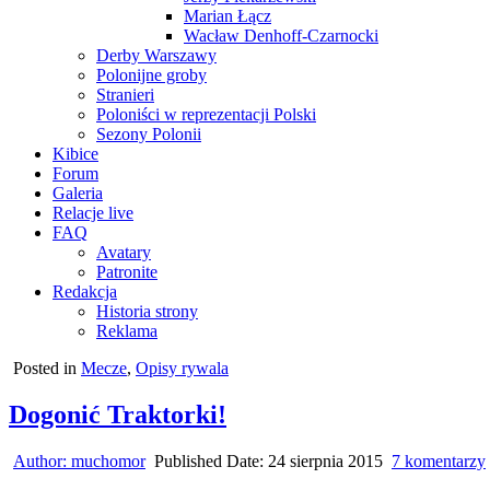
Marian Łącz
Wacław Denhoff-Czarnocki
Derby Warszawy
Polonijne groby
Stranieri
Poloniści w reprezentacji Polski
Sezony Polonii
Kibice
Forum
Galeria
Relacje live
FAQ
Avatary
Patronite
Redakcja
Historia strony
Reklama
Posted in
Mecze
,
Opisy rywala
Dogonić Traktorki!
Author:
muchomor
Published Date:
24 sierpnia 2015
7 komentarzy