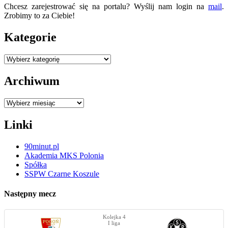
Chcesz zarejestrować się na portalu? Wyślij nam login na
mail
.
Zrobimy to za Ciebie!
Kategorie
Kategorie
Archiwum
Archiwum
Linki
90minut.pl
Akademia MKS Polonia
Spółka
SSPW Czarne Koszule
Następny mecz
Kolejka 4
I liga