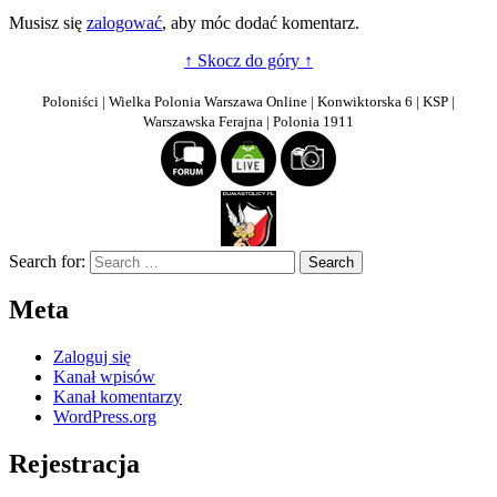
Musisz się
zalogować
, aby móc dodać komentarz.
↑ Skocz do góry ↑
Poloniści | Wielka Polonia Warszawa Online | Konwiktorska 6 | KSP |
Warszawska Ferajna | Polonia 1911
Search for:
Meta
Zaloguj się
Kanał wpisów
Kanał komentarzy
WordPress.org
Rejestracja