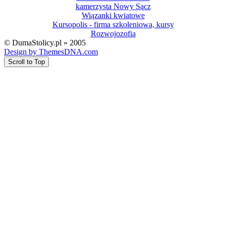
kamerzysta Nowy Sącz
Wiązanki kwiatowe
Kursopolis - firma szkoleniowa, kursy
Rozwojozofia
© DumaStolicy.pl » 2005
Design by ThemesDNA.com
Scroll to Top