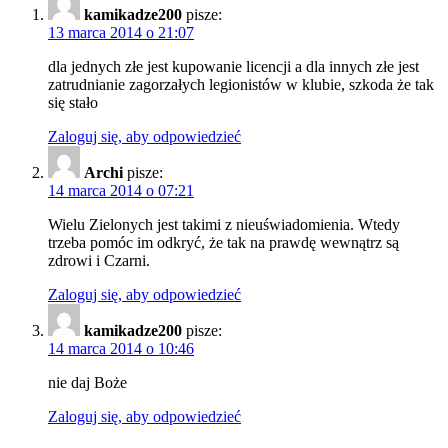
kamikadze200
pisze:
13 marca 2014 o 21:07
dla jednych złe jest kupowanie licencji a dla innych złe jest
zatrudnianie zagorzałych legionistów w klubie, szkoda że tak
się stało
Zaloguj się, aby odpowiedzieć
Archi
pisze:
14 marca 2014 o 07:21
Wielu Zielonych jest takimi z nieuświadomienia. Wtedy
trzeba pomóc im odkryć, że tak na prawdę wewnątrz są
zdrowi i Czarni.
Zaloguj się, aby odpowiedzieć
kamikadze200
pisze:
14 marca 2014 o 10:46
nie daj Boże
Zaloguj się, aby odpowiedzieć