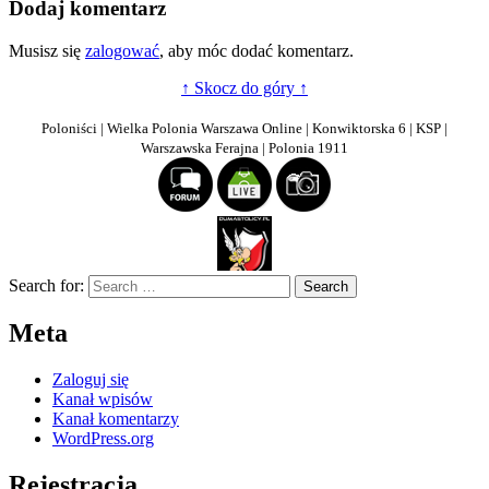
Dodaj komentarz
Musisz się
zalogować
, aby móc dodać komentarz.
↑ Skocz do góry ↑
Poloniści | Wielka Polonia Warszawa Online | Konwiktorska 6 | KSP |
Warszawska Ferajna | Polonia 1911
Search for:
Meta
Zaloguj się
Kanał wpisów
Kanał komentarzy
WordPress.org
Rejestracja