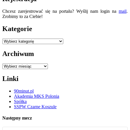
Chcesz zarejestrować się na portalu? Wyślij nam login na
mail
.
Zrobimy to za Ciebie!
Kategorie
Kategorie
Archiwum
Archiwum
Linki
90minut.pl
Akademia MKS Polonia
Spółka
SSPW Czarne Koszule
Następny mecz