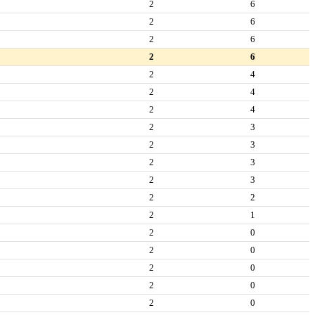
2
6
2
6
2
6
2
6
2
4
2
4
2
4
2
3
2
3
2
3
2
3
2
2
2
1
2
0
2
0
2
0
2
0
2
0