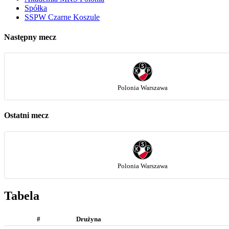
Spółka
SSPW Czarne Koszule
Następny mecz
Polonia Warszawa
Ostatni mecz
Polonia Warszawa
Tabela
#
Drużyna