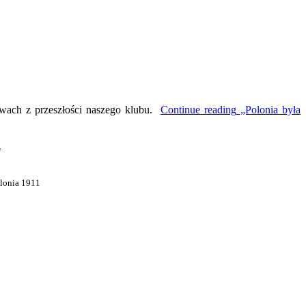
wach z przeszłości naszego klubu.
Continue reading
„Polonia była
i
olonia 1911