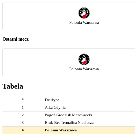
Polonia Warszawa
Ostatni mecz
Polonia Warszawa
Tabela
#
Drużyna
1
Arka Gdynia
2
Pogoń Grodzisk Mazowiecki
3
Bruk-Bet Termalica Nieciecza
4
Polonia Warszawa