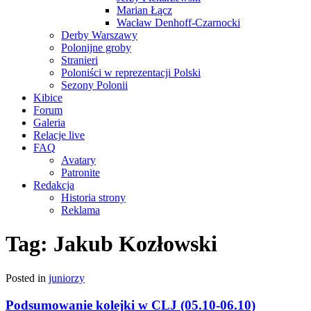
Marian Łącz
Wacław Denhoff-Czarnocki
Derby Warszawy
Polonijne groby
Stranieri
Poloniści w reprezentacji Polski
Sezony Polonii
Kibice
Forum
Galeria
Relacje live
FAQ
Avatary
Patronite
Redakcja
Historia strony
Reklama
Tag:
Jakub Kozłowski
Posted in
juniorzy
Podsumowanie kolejki w CLJ (05.10-06.10)