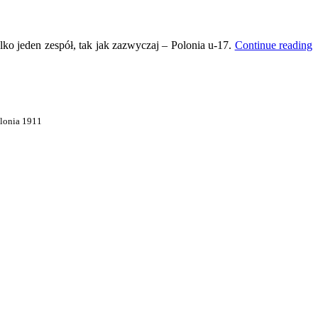
lko jeden zespół, tak jak zazwyczaj – Polonia u-17.
Continue reading
olonia 1911