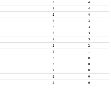
2
4
2
4
2
4
2
3
2
3
2
3
2
3
2
2
2
1
2
0
2
0
2
0
2
0
2
0