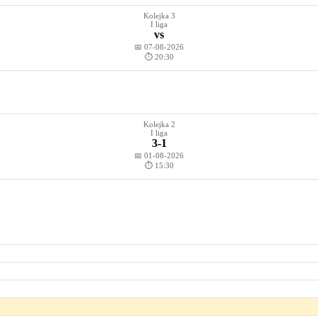
Kolejka 3
I liga
vs
📅 07-08-2026
⏱️ 20:30
Kolejka 2
I liga
3-1
📅 01-08-2026
⏱️ 15:30