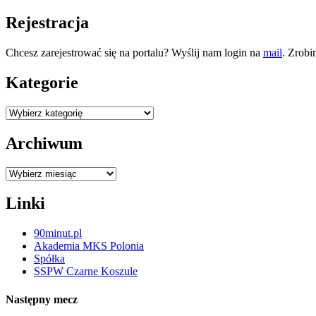
Rejestracja
Chcesz zarejestrować się na portalu? Wyślij nam login na
mail
. Zrobi
Kategorie
Kategorie
Archiwum
Archiwum
Linki
90minut.pl
Akademia MKS Polonia
Spółka
SSPW Czarne Koszule
Następny mecz