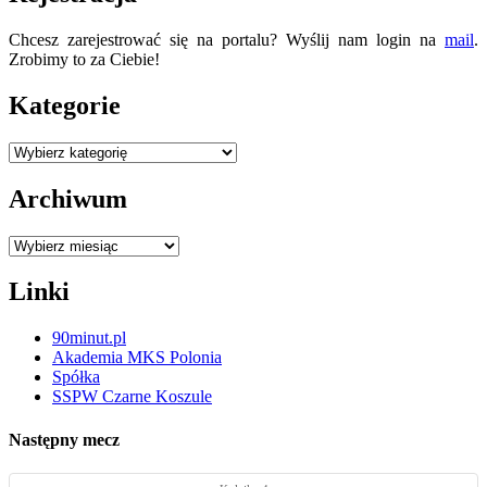
Chcesz zarejestrować się na portalu? Wyślij nam login na
mail
.
Zrobimy to za Ciebie!
Kategorie
Kategorie
Archiwum
Archiwum
Linki
90minut.pl
Akademia MKS Polonia
Spółka
SSPW Czarne Koszule
Następny mecz