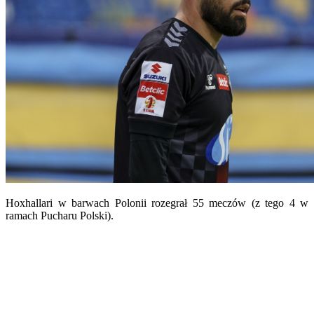
Hoxhallari w barwach Polonii rozegrał 55 meczów (z tego 4 w
ramach Pucharu Polski).