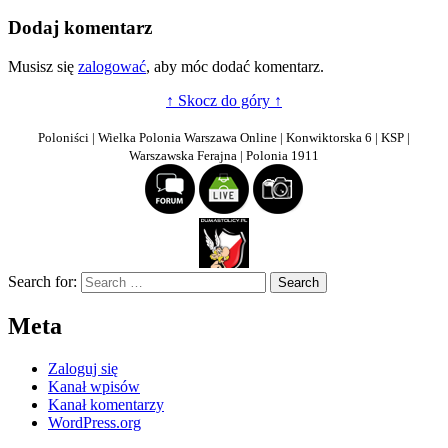
wpisu
Dodaj komentarz
Musisz się
zalogować
, aby móc dodać komentarz.
↑ Skocz do góry ↑
Poloniści | Wielka Polonia Warszawa Online | Konwiktorska 6 | KSP |
Warszawska Ferajna | Polonia 1911
Search for:
Meta
Zaloguj się
Kanał wpisów
Kanał komentarzy
WordPress.org