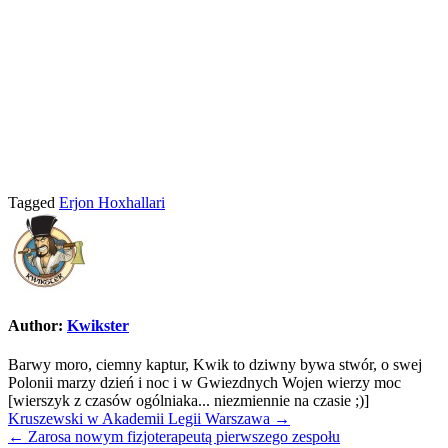
Tagged
Erjon Hoxhallari
Author:
Kwikster
Barwy moro, ciemny kaptur, Kwik to dziwny bywa stwór, o swej
Polonii marzy dzień i noc i w Gwiezdnych Wojen wierzy moc
[wierszyk z czasów ogólniaka... niezmiennie na czasie ;)]
Nawigacja
Kruszewski w Akademii Legii Warszawa →
← Zarosa nowym fizjoterapeutą pierwszego zespołu