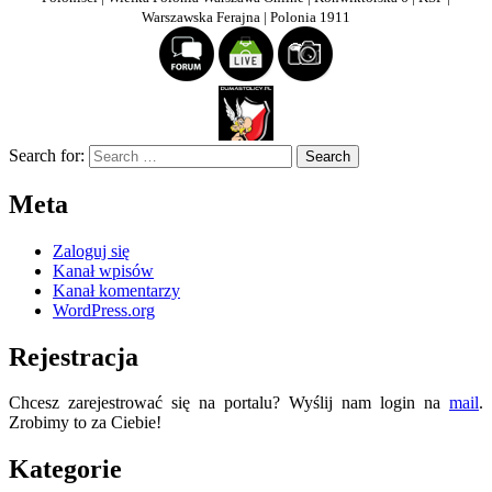
Warszawska Ferajna | Polonia 1911
Search for:
Meta
Zaloguj się
Kanał wpisów
Kanał komentarzy
WordPress.org
Rejestracja
Chcesz zarejestrować się na portalu? Wyślij nam login na
mail
.
Zrobimy to za Ciebie!
Kategorie