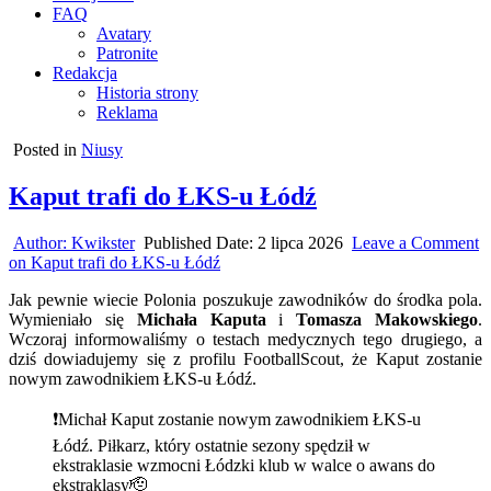
FAQ
Avatary
Patronite
Redakcja
Historia strony
Reklama
Posted in
Niusy
Kaput trafi do ŁKS-u Łódź
Author:
Kwikster
Published Date:
2 lipca 2026
Leave a Comment
on Kaput trafi do ŁKS-u Łódź
Jak pewnie wiecie Polonia poszukuje zawodników do środka pola.
Wymieniało się
Michała Kaputa
i
Tomasza Makowskiego
.
Wczoraj informowaliśmy o testach medycznych tego drugiego, a
dziś dowiadujemy się z profilu FootballScout, że Kaput zostanie
nowym zawodnikiem ŁKS-u Łódź.
❗Michał Kaput zostanie nowym zawodnikiem ŁKS-u
Łódź. Piłkarz, który ostatnie sezony spędził w
ekstraklasie wzmocni Łódzki klub w walce o awans do
ekstraklasy🫡