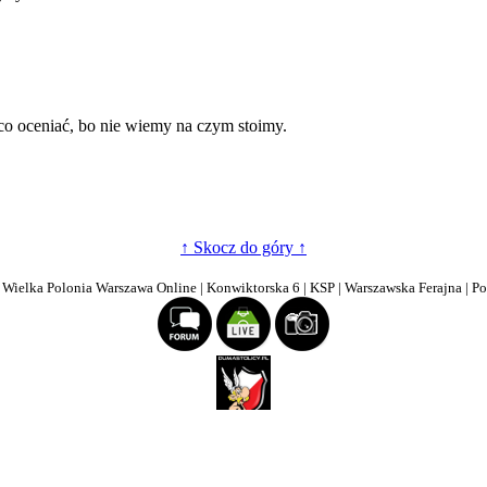
co oceniać, bo nie wiemy na czym stoimy.
↑ Skocz do góry ↑
| Wielka Polonia Warszawa Online | Konwiktorska 6 | KSP | Warszawska Ferajna | P