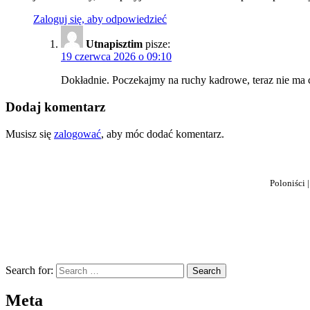
Zaloguj się, aby odpowiedzieć
Utnapisztim
pisze:
19 czerwca 2026 o 09:10
Dokładnie. Poczekajmy na ruchy kadrowe, teraz nie ma 
Dodaj komentarz
Musisz się
zalogować
, aby móc dodać komentarz.
Poloniści 
Search for:
Meta