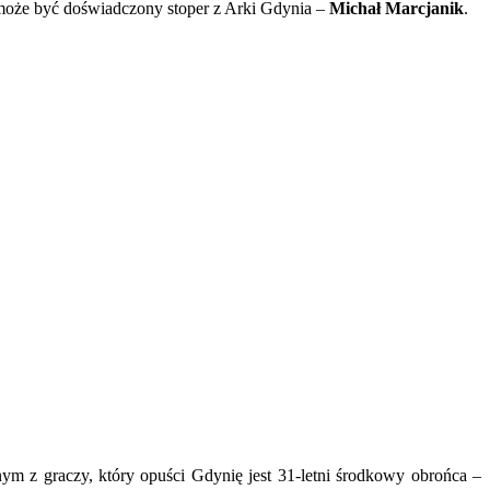
może być doświadczony stoper z Arki Gdynia –
Michał Marcjanik
.
nym z graczy, który opuści Gdynię jest 31-letni środkowy obrońca –