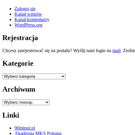
Zaloguj się
Kanał wpisów
Kanał komentarzy
WordPress.org
Rejestracja
Chcesz zarejestrować się na portalu? Wyślij nam login na
mail
. Zrobi
Kategorie
Kategorie
Archiwum
Archiwum
Linki
90minut.pl
Akademia MKS Polonia