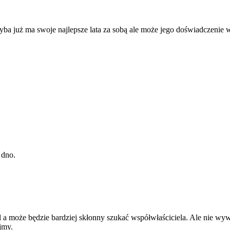
hyba już ma swoje najlepsze lata za sobą ale może jego doświadczenie 
 dno.
 a może będzie bardziej skłonny szukać współwłaściciela. Ale nie wywi
jmy.