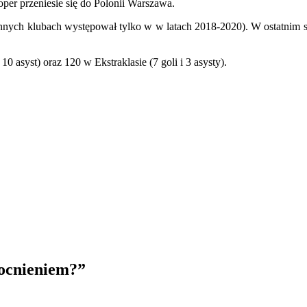
per przeniesie się do Polonii Warszawa.
nych klubach występował tylko w w latach 2018-2020). W ostatnim sezon
0 asyst) oraz 120 w Ekstraklasie (7 goli i 3 asysty).
ocnieniem?
”