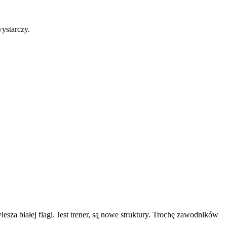
wystarczy.
esza białej flagi. Jest trener, są nowe struktury. Trochę zawodników