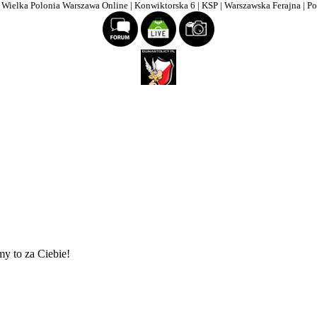
| Wielka Polonia Warszawa Online | Konwiktorska 6 | KSP | Warszawska Ferajna | P
my to za Ciebie!