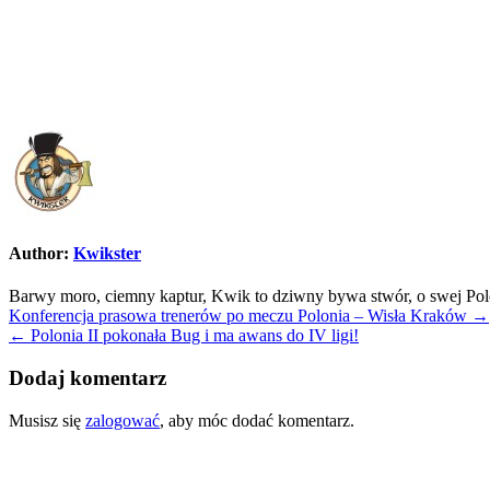
Author:
Kwikster
Barwy moro, ciemny kaptur, Kwik to dziwny bywa stwór, o swej Polo
Nawigacja
Konferencja prasowa trenerów po meczu Polonia – Wisła Kraków →
← Polonia II pokonała Bug i ma awans do IV ligi!
wpisu
Dodaj komentarz
Musisz się
zalogować
, aby móc dodać komentarz.