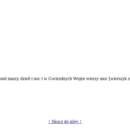
nii marzy dzień i noc i w Gwiezdnych Wojen wierzy moc [wierszyk z c
↑ Skocz do góry ↑