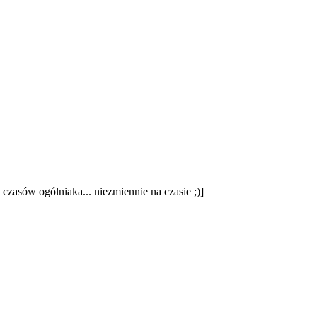
zasów ogólniaka... niezmiennie na czasie ;)]