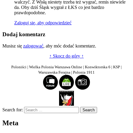
walczyć. Z Wisłą niestety trzeba też wygrać, remis niewiele
da. Oby dziś Śląsk wygrał z ŁKS co jest bardzo
prawdopodobne.
Zaloguj się, aby odpowiedzieć
Dodaj komentarz
Musisz się
zalogować
, aby móc dodać komentarz.
↑ Skocz do góry ↑
Poloniści | Wielka Polonia Warszawa Online | Konwiktorska 6 | KSP |
Warszawska Ferajna | Polonia 1911
Search for:
Meta