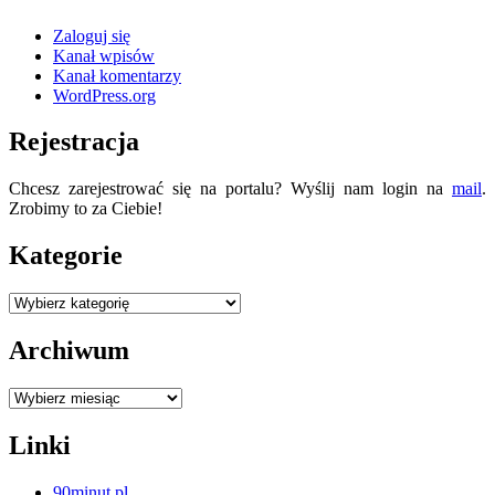
Zaloguj się
Kanał wpisów
Kanał komentarzy
WordPress.org
Rejestracja
Chcesz zarejestrować się na portalu? Wyślij nam login na
mail
.
Zrobimy to za Ciebie!
Kategorie
Kategorie
Archiwum
Archiwum
Linki
90minut.pl