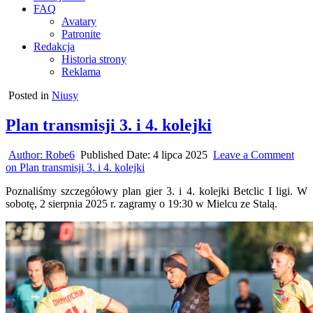
FAQ
Avatary
Patronite
Redakcja
Historia strony
Reklama
Posted in
Niusy
Plan transmisji 3. i 4. kolejki
Author:
Robe6
Published Date:
4 lipca 2025
Leave a Comment
on Plan transmisji 3. i 4. kolejki
Poznaliśmy szczegółowy plan gier 3. i 4. kolejki Betclic I ligi. W
sobotę, 2 sierpnia 2025 r. zagramy o 19:30 w Mielcu ze Stalą.