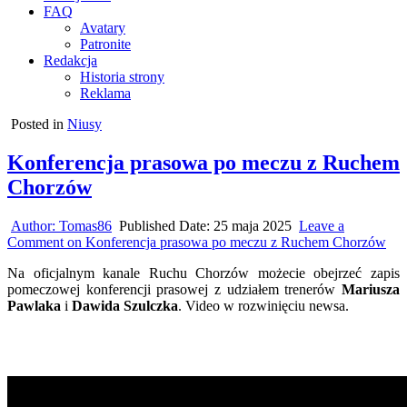
FAQ
Avatary
Patronite
Redakcja
Historia strony
Reklama
Posted in
Niusy
Konferencja prasowa po meczu z Ruchem
Chorzów
Author:
Tomas86
Published Date:
25 maja 2025
Leave a
Comment
on Konferencja prasowa po meczu z Ruchem Chorzów
Na oficjalnym kanale Ruchu Chorzów możecie obejrzeć zapis
pomeczowej konferencji prasowej z udziałem trenerów
Mariusza
Pawlaka
i
Dawida Szulczka
. Video w rozwinięciu newsa.