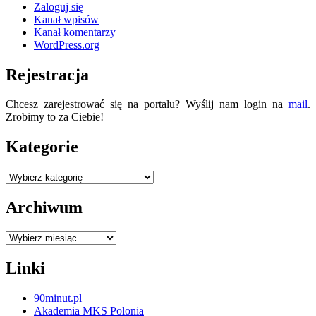
Zaloguj się
Kanał wpisów
Kanał komentarzy
WordPress.org
Rejestracja
Chcesz zarejestrować się na portalu? Wyślij nam login na
mail
.
Zrobimy to za Ciebie!
Kategorie
Kategorie
Archiwum
Archiwum
Linki
90minut.pl
Akademia MKS Polonia