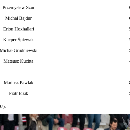
Przemysław Szur
Michał Bajdur
Erion Hoxhallari
Kacper Śpiewak
Michał Grudniewski
Mateusz Kuchta
Mariusz Pawlak
Piotr Idzik
7).