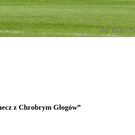
 mecz z Chrobrym Głogów
”