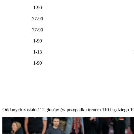
1-90
77-90
77-90
1-90
1-13
1-90
Oddanych zostało 111 głosów (w przypadku trenera 110 i sędziego 10