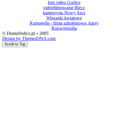
foto video Gorlice
videofilmowanie Biecz
kamerzysta Nowy Sącz
Wiązanki kwiatowe
Kursopolis - firma szkoleniowa, kursy
Rozwojozofia
© DumaStolicy.pl » 2005
Design by ThemesDNA.com
Scroll to Top