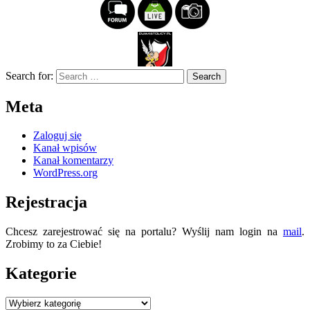
Search for:
Meta
Zaloguj się
Kanał wpisów
Kanał komentarzy
WordPress.org
Rejestracja
Chcesz zarejestrować się na portalu? Wyślij nam login na
mail
.
Zrobimy to za Ciebie!
Kategorie
Kategorie