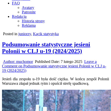
FAQ
Avatary
Patronite
Redakcja
Historia strony
Reklama
Posted in
juniorzy
,
Kącik statystyka
Podsumowanie statystyczne jesieni
Polonii w CLJ u-19 (2024/2025)
Author:
muchomor
Published Date:
7 lutego 2025
Leave a
Comment
on Podsumowanie statystyczne jesieni Polonii w CLJ u-
19 (2024/2025)
Jesień dla zespołu u-19 była dość ciężka. W końcu zespół Polonii
Warszawa złapał jednak rytm i opuścił strefę spadkową.