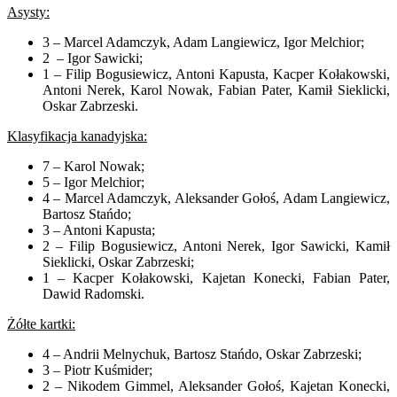
Asysty:
3 – Marcel Adamczyk, Adam Langiewicz, Igor Melchior;
2 – Igor Sawicki;
1 – Filip Bogusiewicz, Antoni Kapusta, Kacper Kołakowski,
Antoni Nerek, Karol Nowak, Fabian Pater, Kamił Sieklicki,
Oskar Zabrzeski.
Klasyfikacja kanadyjska:
7 – Karol Nowak;
5 – Igor Melchior;
4 – Marcel Adamczyk, Aleksander Gołoś, Adam Langiewicz,
Bartosz Stańdo;
3 – Antoni Kapusta;
2 – Filip Bogusiewicz, Antoni Nerek, Igor Sawicki, Kamił
Sieklicki, Oskar Zabrzeski;
1 – Kacper Kołakowski, Kajetan Konecki, Fabian Pater,
Dawid Radomski.
Żółte kartki:
4 – Andrii Melnychuk, Bartosz Stańdo, Oskar Zabrzeski;
3 – Piotr Kuśmider;
2 – Nikodem Gimmel, Aleksander Gołoś, Kajetan Konecki,