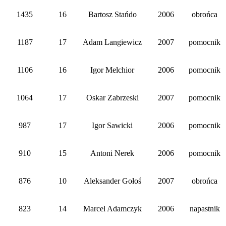
1435
16
Bartosz Stańdo
2006
obrońca
1187
17
Adam Langiewicz
2007
pomocnik
1106
16
Igor Melchior
2006
pomocnik
1064
17
Oskar Zabrzeski
2007
pomocnik
987
17
Igor Sawicki
2006
pomocnik
910
15
Antoni Nerek
2006
pomocnik
876
10
Aleksander Gołoś
2007
obrońca
823
14
Marcel Adamczyk
2006
napastnik