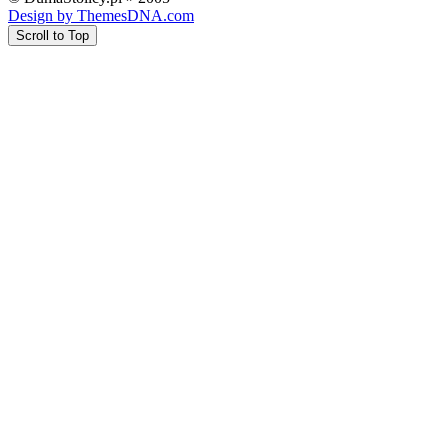
Design by ThemesDNA.com
Scroll to Top