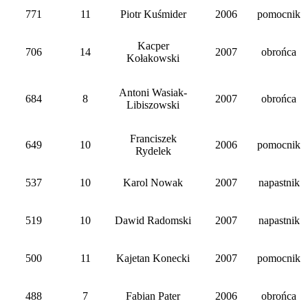
771
11
Piotr Kuśmider
2006
pomocnik
Kacper
706
14
2007
obrońca
Kołakowski
Antoni Wasiak-
684
8
2007
obrońca
Libiszowski
Franciszek
649
10
2006
pomocnik
Rydelek
537
10
Karol Nowak
2007
napastnik
519
10
Dawid Radomski
2007
napastnik
500
11
Kajetan Konecki
2007
pomocnik
488
7
Fabian Pater
2006
obrońca