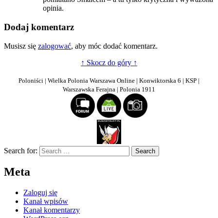
opinia.
Dodaj komentarz
Musisz się
zalogować
, aby móc dodać komentarz.
↑ Skocz do góry ↑
Poloniści | Wielka Polonia Warszawa Online | Konwiktorska 6 | KSP |
Warszawska Ferajna | Polonia 1911
Search for:
Meta
Zaloguj się
Kanał wpisów
Kanał komentarzy