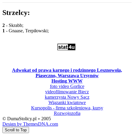
Strzelcy:
2
- Skrabb;
1
- Gnaase, Terpiłowski;
Adwokat od prawa karnego i rodzinnego Lesznowola,
Piaseczno, Warszawa Ursynów
Hosting WWW
foto video Gorlice
videofilmowanie Biecz
kamerzysta Nowy Sącz
Wiązanki kwiatowe
Kursopolis - firma szkoleniowa, kursy
Rozwojozofia
© DumaStolicy.pl » 2005
Design by ThemesDNA.com
Scroll to Top