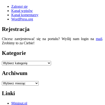
Zaloguj się
Kanał wpisów
Kanał komentarzy
WordPress.org
Rejestracja
Chcesz zarejestrować się na portalu? Wyślij nam login na
mail
.
Zrobimy to za Ciebie!
Kategorie
Kategorie
Archiwum
Archiwum
Linki
90minut.pl