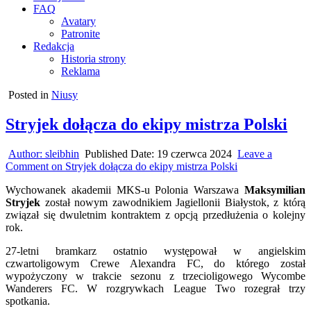
FAQ
Avatary
Patronite
Redakcja
Historia strony
Reklama
Posted in
Niusy
Stryjek dołącza do ekipy mistrza Polski
Author:
sleibhin
Published Date:
19 czerwca 2024
Leave a
Comment
on Stryjek dołącza do ekipy mistrza Polski
Wychowanek akademii MKS-u Polonia Warszawa
Maksymilian
Stryjek
został nowym zawodnikiem Jagiellonii Białystok, z którą
związał się dwuletnim kontraktem z opcją przedłużenia o kolejny
rok.
27-letni bramkarz ostatnio występował w angielskim
czwartoligowym Crewe Alexandra FC, do którego został
wypożyczony w trakcie sezonu z trzecioligowego Wycombe
Wanderers FC. W rozgrywkach League Two rozegrał trzy
spotkania.