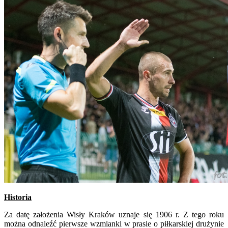
Historia
Za datę założenia Wisły Kraków uznaje się 1906 r. Z tego roku
można odnaleźć pierwsze wzmianki w prasie o piłkarskiej drużynie