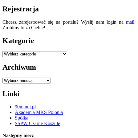
Rejestracja
Chcesz zarejestrować się na portalu? Wyślij nam login na
mail
.
Zrobimy to za Ciebie!
Kategorie
Kategorie
Archiwum
Archiwum
Linki
90minut.pl
Akademia MKS Polonia
Spółka
SSPW Czarne Koszule
Następny mecz