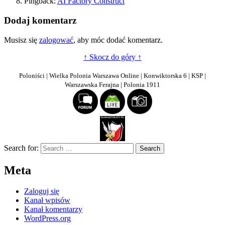
Pingback:
AI Factory Construct
Dodaj komentarz
Musisz się
zalogować
, aby móc dodać komentarz.
↑ Skocz do góry ↑
Poloniści | Wielka Polonia Warszawa Online | Konwiktorska 6 | KSP |
Warszawska Ferajna | Polonia 1911
Search for:
Meta
Zaloguj się
Kanał wpisów
Kanał komentarzy
WordPress.org