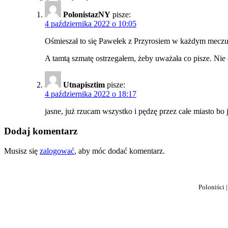
PolonistazNY
pisze:
4 października 2022 o 10:05
Ośmieszał to się Pawełek z Przyrosiem w każdym meczu.
A tamtą szmatę ostrzegałem, żeby uważała co pisze. Nie 
Utnapisztim
pisze:
4 października 2022 o 18:17
jasne, już rzucam wszystko i pędzę przez całe miasto bo
Dodaj komentarz
Musisz się
zalogować
, aby móc dodać komentarz.
Poloniści 