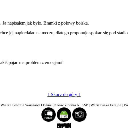
 Ja napisałem jak było. Bramki z połowy boiska.
chce jej napierdalac na meczu, dlatego proponuje spokac się pod stadi
 jakiś pajac ma problem z emocjami
↑ Skocz do góry ↑
| Wielka Polonia Warszawa Online | Konwiktorska 6 | KSP | Warszawska Ferajna | P