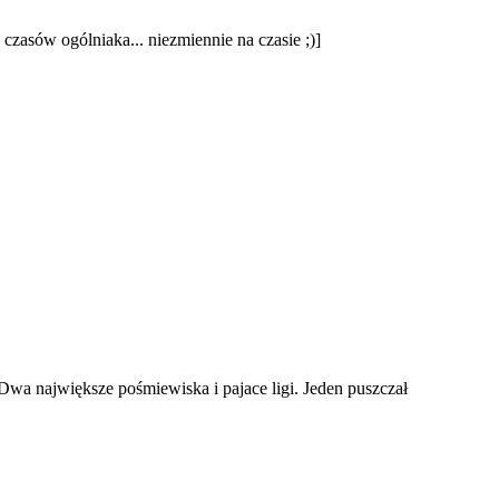
zasów ogólniaka... niezmiennie na czasie ;)]
 Dwa największe pośmiewiska i pajace ligi. Jeden puszczał