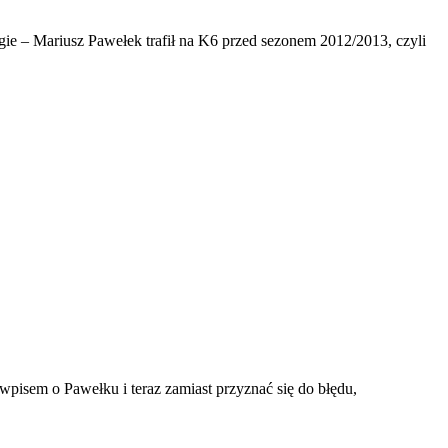
e – Mariusz Pawełek trafił na K6 przed sezonem 2012/2013, czyli
pisem o Pawełku i teraz zamiast przyznać się do błędu,