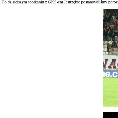
Po dzisiejszym spotkaniu z GKS-em Jastrzębie postanowiliśmy por