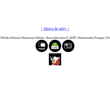
↑ Skocz do góry ↑
| Wielka Polonia Warszawa Online | Konwiktorska 6 | KSP | Warszawska Ferajna | P