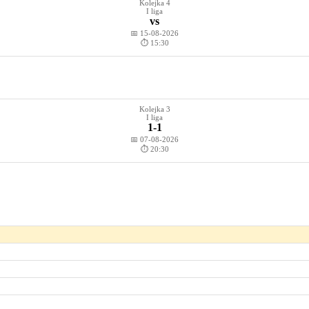
Kolejka 4
I liga
vs
📅 15-08-2026
⏱️ 15:30
Kolejka 3
I liga
1-1
📅 07-08-2026
⏱️ 20:30