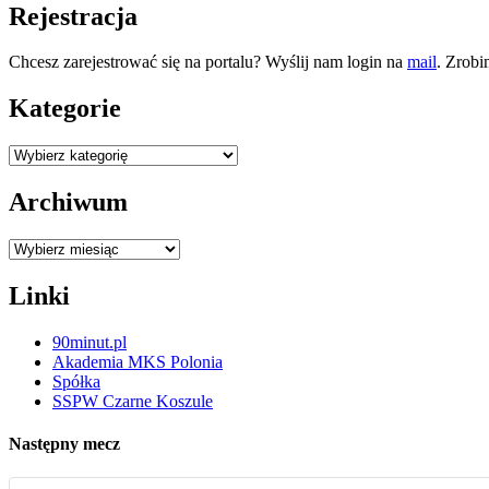
Rejestracja
Chcesz zarejestrować się na portalu? Wyślij nam login na
mail
. Zrobi
Kategorie
Kategorie
Archiwum
Archiwum
Linki
90minut.pl
Akademia MKS Polonia
Spółka
SSPW Czarne Koszule
Następny mecz