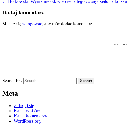
← Borkowski: Wynik nie odzwierciedla tego co się działo na boisku
wpisu
Dodaj komentarz
Musisz się
zalogować
, aby móc dodać komentarz.
Poloniści 
Search for:
Meta
Zaloguj się
Kanał wpisów
Kanał komentarzy
WordPress.org