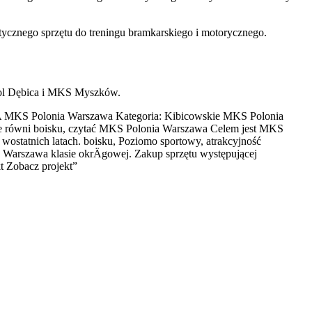
stycznego sprzętu do treningu bramkarskiego i motorycznego.
opol Dębica i MKS Myszków.