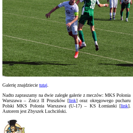
Galerię znajdziecie
tutaj
.
Nadto zapraszamy na dwie zaległe galerie z meczów: MKS Polonia
Warszawa – Znicz II Pruszków [
link
] oraz okręgowego pucharu
Polski MKS Polonia Warszawa (U-17) – KS Łomianki [
link
].
Autorem jest Zbyszek Luchciński.