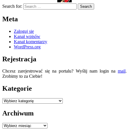
Search for:
Meta
Zaloguj się
Kanał wpisów
Kanał komentarzy
WordPress.org
Rejestracja
Chcesz zarejestrować się na portalu? Wyślij nam login na
mail
.
Zrobimy to za Ciebie!
Kategorie
Kategorie
Archiwum
Archiwum