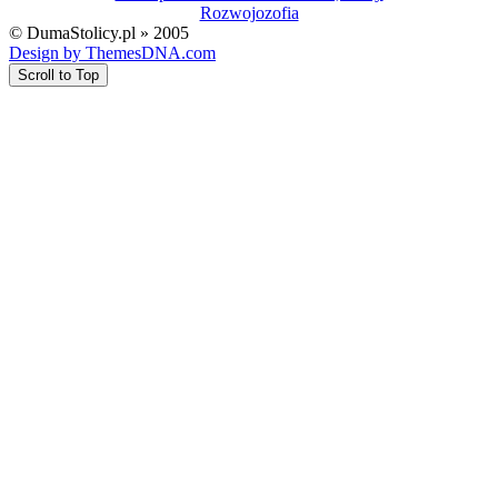
Rozwojozofia
© DumaStolicy.pl » 2005
Design by ThemesDNA.com
Scroll to Top