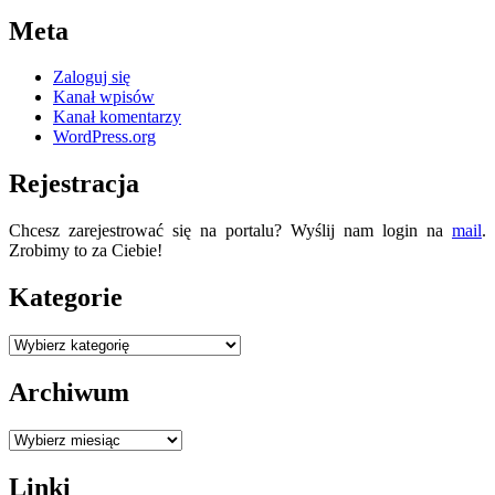
Meta
Zaloguj się
Kanał wpisów
Kanał komentarzy
WordPress.org
Rejestracja
Chcesz zarejestrować się na portalu? Wyślij nam login na
mail
.
Zrobimy to za Ciebie!
Kategorie
Kategorie
Archiwum
Archiwum
Linki