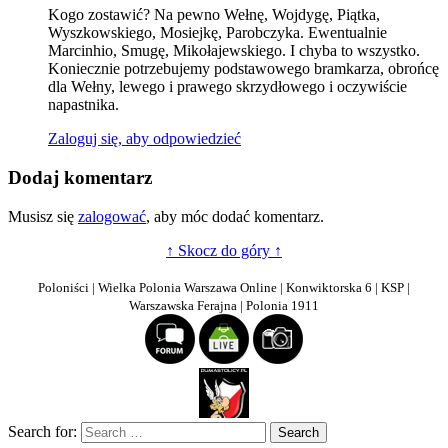
Kogo zostawić? Na pewno Wełnę, Wojdygę, Piątka,
Wyszkowskiego, Mosiejkę, Parobczyka. Ewentualnie
Marcinhio, Smugę, Mikołajewskiego. I chyba to wszystko.
Koniecznie potrzebujemy podstawowego bramkarza, obrońcę
dla Wełny, lewego i prawego skrzydłowego i oczywiście
napastnika.
Zaloguj się, aby odpowiedzieć
Dodaj komentarz
Musisz się
zalogować
, aby móc dodać komentarz.
↑ Skocz do góry ↑
Poloniści | Wielka Polonia Warszawa Online | Konwiktorska 6 | KSP |
Warszawska Ferajna | Polonia 1911
Search for: