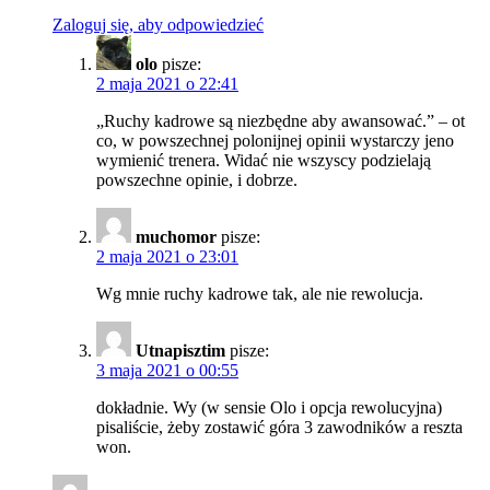
Zaloguj się, aby odpowiedzieć
olo
pisze:
2 maja 2021 o 22:41
„Ruchy kadrowe są niezbędne aby awansować.” – ot
co, w powszechnej polonijnej opinii wystarczy jeno
wymienić trenera. Widać nie wszyscy podzielają
powszechne opinie, i dobrze.
muchomor
pisze:
2 maja 2021 o 23:01
Wg mnie ruchy kadrowe tak, ale nie rewolucja.
Utnapisztim
pisze:
3 maja 2021 o 00:55
dokładnie. Wy (w sensie Olo i opcja rewolucyjna)
pisaliście, żeby zostawić góra 3 zawodników a reszta
won.