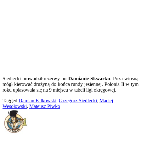
Siedlecki prowadził rezerwy po
Damianie Skwarku
. Poza wiosną
mógł kierować drużyną do końca rundy jesiennej. Polonia II w tym
roku uplasowała się na 9 miejscu w tabeli ligi okręgowej.
Tagged
Damian Falkowski
,
Grzegorz Siedlecki
,
Maciej
Wesołowski
,
Mateusz Piwko