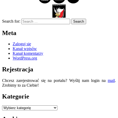
Search for:
Meta
Zaloguj się
Kanał wpisów
Kanał komentarzy
WordPress.org
Rejestracja
Chcesz zarejestrować się na portalu? Wyślij nam login na
mail
.
Zrobimy to za Ciebie!
Kategorie
Kategorie