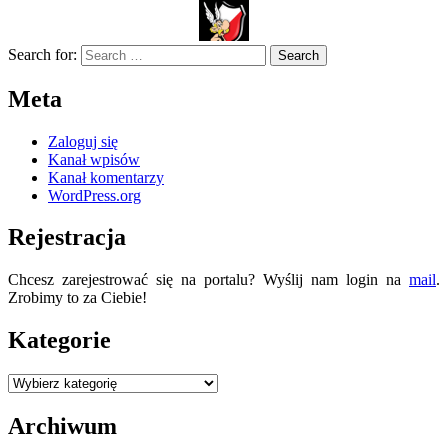
Search for:
Meta
Zaloguj się
Kanał wpisów
Kanał komentarzy
WordPress.org
Rejestracja
Chcesz zarejestrować się na portalu? Wyślij nam login na
mail
.
Zrobimy to za Ciebie!
Kategorie
Kategorie
Archiwum