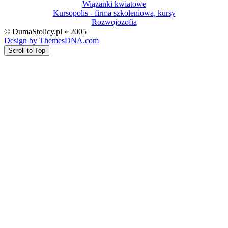
Wiązanki kwiatowe
Kursopolis - firma szkoleniowa, kursy
Rozwojozofia
© DumaStolicy.pl » 2005
Design by ThemesDNA.com
Scroll to Top