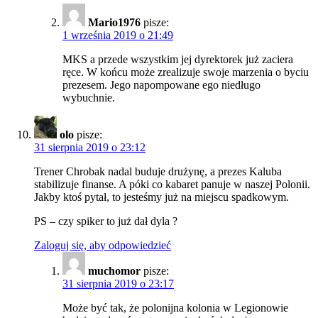
Mario1976
pisze:
1 września 2019 o 21:49
MKS a przede wszystkim jej dyrektorek już zaciera
ręce. W końcu może zrealizuje swoje marzenia o byciu
prezesem. Jego napompowane ego niedługo
wybuchnie.
olo
pisze:
31 sierpnia 2019 o 23:12
Trener Chrobak nadal buduje drużynę, a prezes Kaluba
stabilizuje finanse. A póki co kabaret panuje w naszej Polonii.
Jakby ktoś pytał, to jesteśmy już na miejscu spadkowym.
PS – czy spiker to już dał dyla ?
Zaloguj się, aby odpowiedzieć
muchomor
pisze:
31 sierpnia 2019 o 23:17
Może być tak, że polonijna kolonia w Legionowie