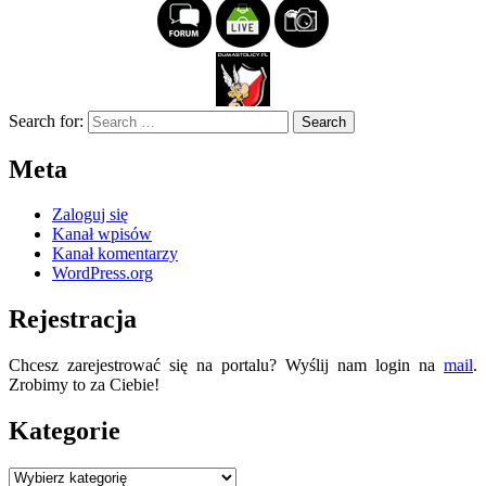
Search for:
Meta
Zaloguj się
Kanał wpisów
Kanał komentarzy
WordPress.org
Rejestracja
Chcesz zarejestrować się na portalu? Wyślij nam login na
mail
.
Zrobimy to za Ciebie!
Kategorie
Kategorie