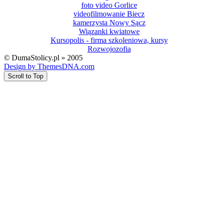
foto video Gorlice
videofilmowanie Biecz
kamerzysta Nowy Sącz
Wiązanki kwiatowe
Kursopolis - firma szkoleniowa, kursy
Rozwojozofia
© DumaStolicy.pl » 2005
Design by ThemesDNA.com
Scroll to Top