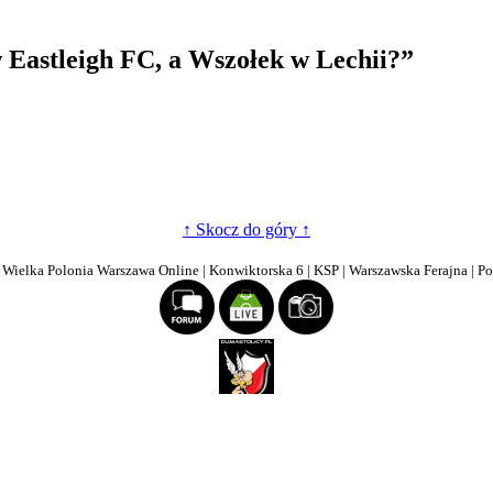
w Eastleigh FC, a Wszołek w Lechii?
”
↑ Skocz do góry ↑
| Wielka Polonia Warszawa Online | Konwiktorska 6 | KSP | Warszawska Ferajna | P