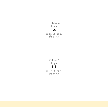
Kolejka 4
I liga
vs
📅 15-08-2026
⏱️ 15:30
Kolejka 3
I liga
1-1
📅 07-08-2026
⏱️ 20:30