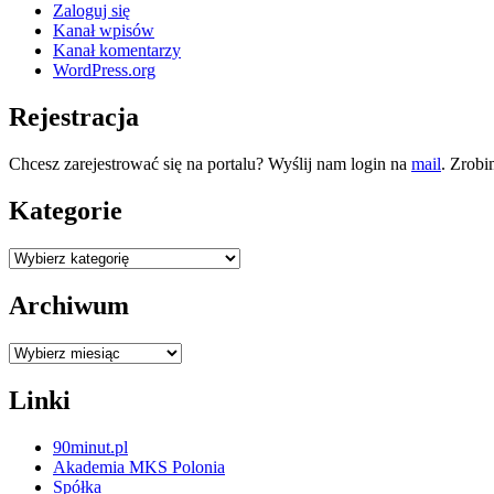
Zaloguj się
Kanał wpisów
Kanał komentarzy
WordPress.org
Rejestracja
Chcesz zarejestrować się na portalu? Wyślij nam login na
mail
. Zrobi
Kategorie
Kategorie
Archiwum
Archiwum
Linki
90minut.pl
Akademia MKS Polonia
Spółka