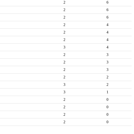
2
6
2
6
2
6
2
4
2
4
2
4
3
4
2
3
2
3
2
3
2
2
3
2
3
1
2
0
2
0
2
0
2
0