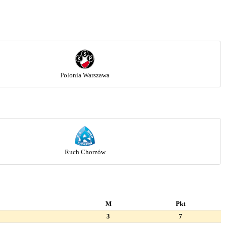
Polonia Warszawa
Ruch Chorzów
M
Pkt
3
7