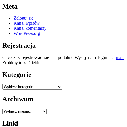
Meta
Zaloguj się
Kanał wpisów
Kanał komentarzy
WordPress.org
Rejestracja
Chcesz zarejestrować się na portalu? Wyślij nam login na
mail
.
Zrobimy to za Ciebie!
Kategorie
Kategorie
Archiwum
Archiwum
Linki