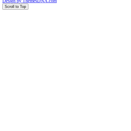
Design by ThemesDNA.com
Scroll to Top