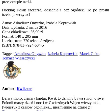
przeszczepie nerki.
Fucking Polak szczerze, dosadnie i bez ogródek. To po prostu
trzeba przeczytać!
Autor: Arkadiusz Onyszko, Izabela Koprowiak
Data wydania: 2 marca 2016
Cena okładkowa: 36,90 zł
Format: 140 x 205 mm
Liczba stron: 320 tekst i 8 zdjęcia
ISBN: 978-83-7924-604-5
Tagged
Arkadiusz Onyszko
,
Izabela Koprowiak
,
Marek Citko
,
Tomasz Wieszczycki
Author:
Kwikster
Barwy moro, ciemny kaptur, Kwik to dziwny bywa stwór, o swej
Polonii marzy dzień i noc i w Gwiezdnych Wojen wierzy moc
[wierszyk z czasów ogólniaka... niezmiennie na czasie ;)]