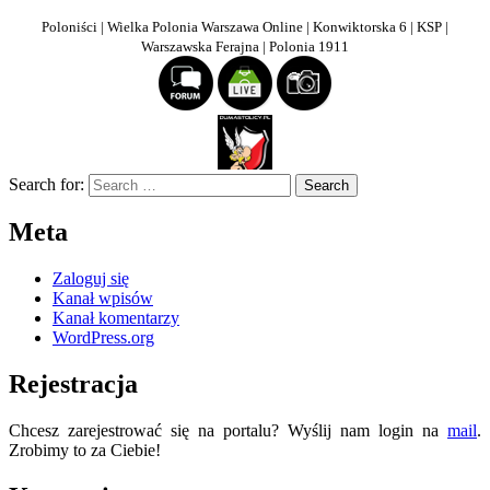
Poloniści | Wielka Polonia Warszawa Online | Konwiktorska 6 | KSP |
Warszawska Ferajna | Polonia 1911
Search for:
Meta
Zaloguj się
Kanał wpisów
Kanał komentarzy
WordPress.org
Rejestracja
Chcesz zarejestrować się na portalu? Wyślij nam login na
mail
.
Zrobimy to za Ciebie!