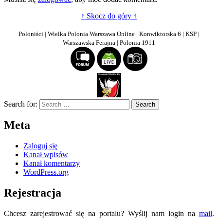
↑ Skocz do góry ↑
Poloniści | Wielka Polonia Warszawa Online | Konwiktorska 6 | KSP |
Warszawska Ferajna | Polonia 1911
Search for:
Meta
Zaloguj się
Kanał wpisów
Kanał komentarzy
WordPress.org
Rejestracja
Chcesz zarejestrować się na portalu? Wyślij nam login na
mail
.