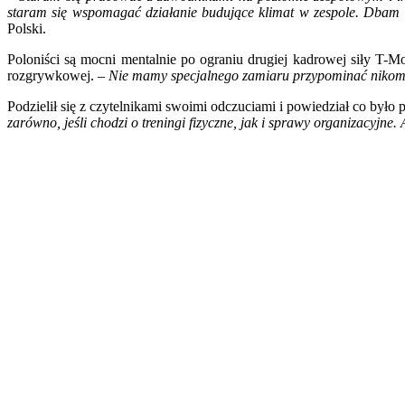
staram się wspomagać działanie budujące klimat w zespole. Dbam 
Polski.
Poloniści są mocni mentalnie po ograniu drugiej kadrowej siły T-M
rozgrywkowej. –
Nie mamy specjalnego zamiaru przypominać nikomu, ż
Podzielił się z czytelnikami swoimi odczuciami i powiedział co było
zarówno, jeśli chodzi o treningi fizyczne, jak i sprawy organizacyjn