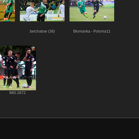
belchatow (38)
Błonianka - Polonia11
IMG 2872