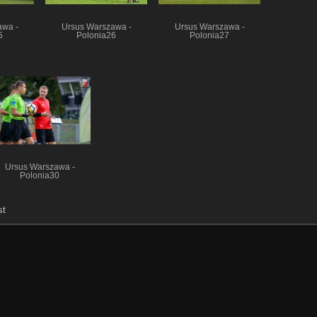
awa -
Ursus Warszawa -
Ursus Warszawa -
5
Polonia26
Polonia27
Ursus Warszawa -
Polonia30
st