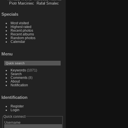
Piotr Marciniec
Rafał Smalec
Specials
Most visited
Highest rated
Recent photos
Recent albums
Random photos
Calendar
Menu
Keywords
(1071)
Search
Comments
(8)
About
Notification
Identification
Register
Login
Quick connect
Username