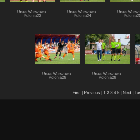
Ursus Warszawa -
Ursus Warszawa -
Ursus Warsz
Polonia23
Polonia24
Polonia2
Ursus Warszawa -
Ursus Warszawa -
Polonia28
Polonia29
First
|
Previous
|
1
2
3
4
5
|
Next
|
La