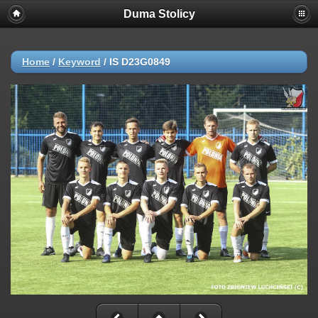
Duma Stolicy
Home
/
Keyword
/
IS D23G0849