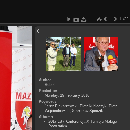
11/22
Author
Robe6
Posted on
Monday, 19 February 2018
Keywords
Jerzy Piekarzewski
,
Piotr Kubiaczyk
,
Piotr
Wojciechowski
,
Stanisław Speczik
Albums
2017/18
/
Konferencja X Turnieju Małego
Powstańca