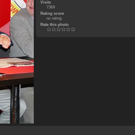
Visits
7369
Rating score
no rating
Rate this photo