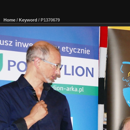
Home
/
Keyword
/
P1370679